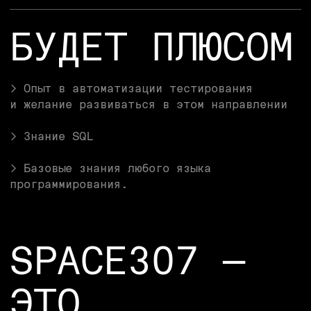
корпоративы — выбирай, что по душе
Достойная зарплата.
Следим за рынком и делаем всё, чтобы
спейсовцы были оценены справедливо
Поддержка твоего здоровья.
Компенсация спорта, инвентаря
и возможность оформить медицинскую
страховку