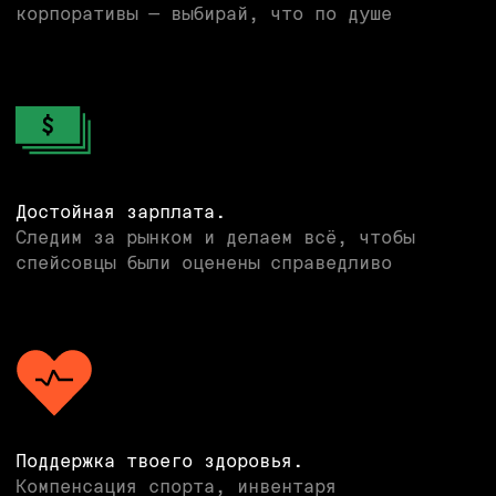
ИЗ НАС
Прикрепи файл резюме или ссылку на него.
Это позволит нам быстрее рассмотреть твою
анкету и вернуться с обратной связью.
Add files
Все отношения — только по обоюдному
согласию