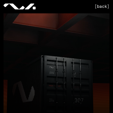
[back]