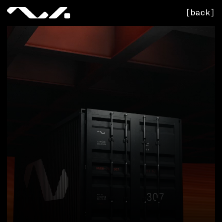
[back]
INFLUENCE