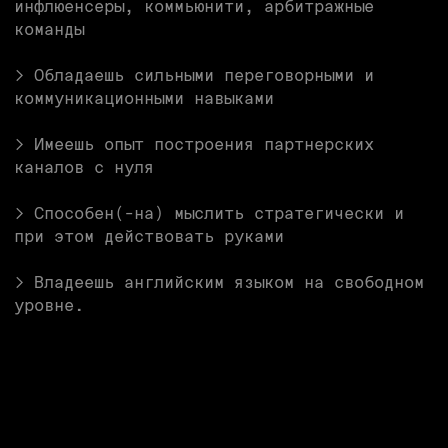
Достойная зарплата.
Следим за рынком и делаем всё, чтобы
спейсовцы были оценены справедливо
Поддержка твоего здоровья.
Компенсация спорта, инвентаря
и возможность оформить медицинскую
страховку
Рост и развитие.
Обучение, конференции — за наш счёт