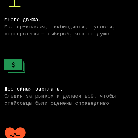
Прикрепи файл резюме или ссылку на него.
Это позволит нам быстрее рассмотреть твою
анкету и вернуться с обратной связью.
Add files
Все отношения — только по обоюдному
согласию
Отправить